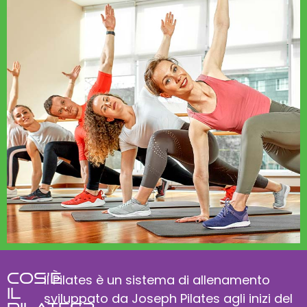
Cos'è
Il Pilates è un sistema di allenamento
il
sviluppato da Joseph Pilates agli inizi del