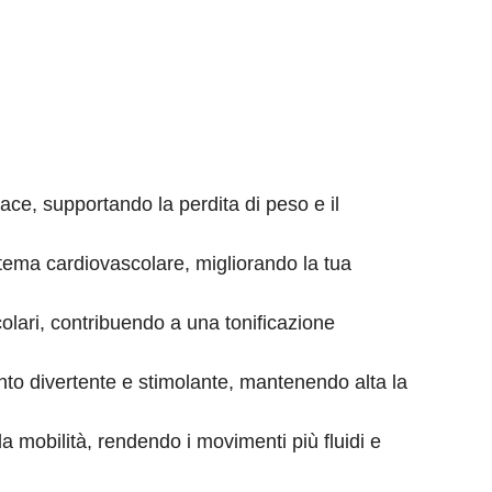
cace, supportando la perdita di peso e il
tema cardiovascolare, migliorando la tua
olari, contribuendo a una tonificazione
to divertente e stimolante, mantenendo alta la
la mobilità, rendendo i movimenti più fluidi e