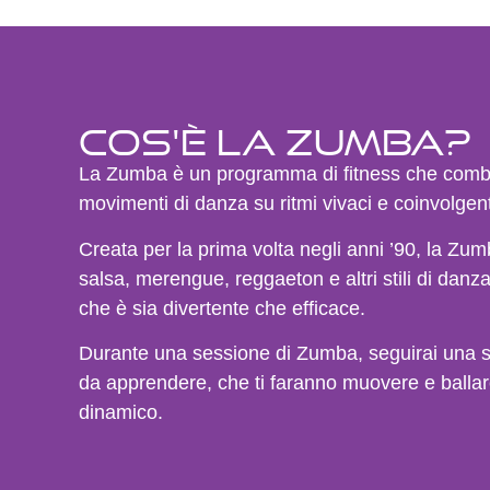
Cos'è la Zumba?
La Zumba è un programma di fitness che combi
movimenti di danza su ritmi vivaci e coinvolgent
Creata per la prima volta negli anni ’90, la Zum
salsa, merengue, reggaeton e altri stili di dan
che è sia divertente che efficace.
Durante una sessione di Zumba, seguirai una ser
da apprendere, che ti faranno muovere e balla
dinamico.