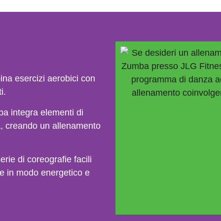
na esercizi aerobici con
i.
ba integra elementi di
za, creando un allenamento
ie di coreografie facili
re in modo energetico e