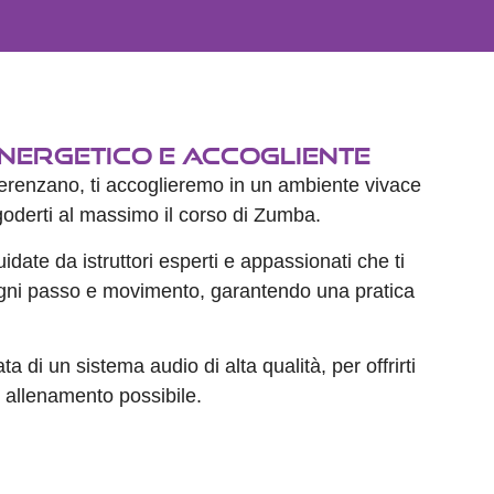
nergetico e Accogliente
renzano, ti accoglieremo in un ambiente vivace
goderti al massimo il corso di Zumba.
idate da istruttori esperti e appassionati che ti
gni passo e movimento, garantendo una pratica
a di un sistema audio di alta qualità, per offrirti
i allenamento possibile.