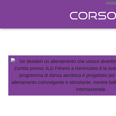
Hom
Corso