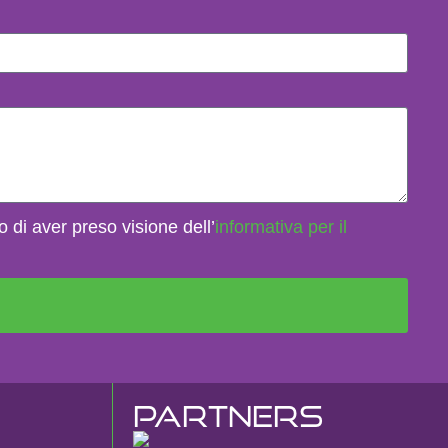
o di aver preso visione dell’
informativa per il
Partners