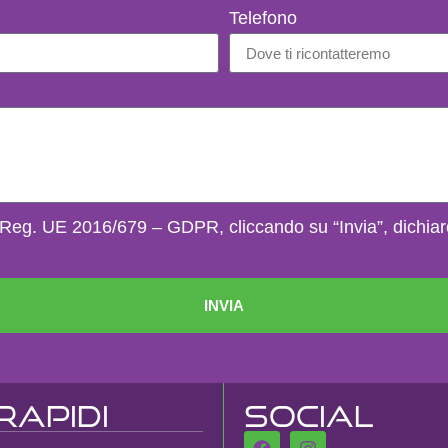
Telefono
 del Reg. UE 2016/679 – GDPR, cliccando su “Invia”, dichiar
INVIA
rapidi
Social