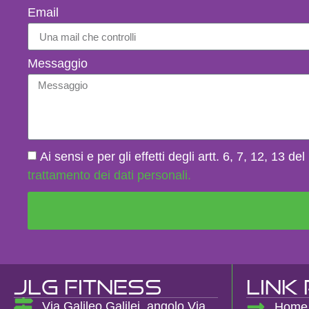
Email
Messaggio
Ai sensi e per gli effetti degli artt. 6, 7, 12, 13
trattamento dei dati personali.
JLG FITNESS
Link 
Via Galileo Galilei, angolo Via
Home