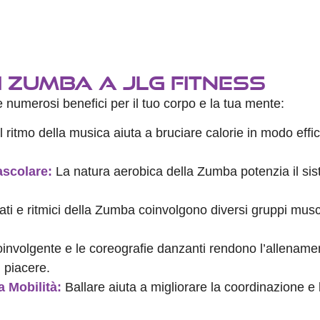
di Zumba a JLG Fitness
numerosi benefici per il tuo corpo e la tua mente:
l ritmo della musica aiuta a bruciare calorie in modo effi
ascolare:
La natura aerobica della Zumba potenzia il sis
ati e ritmici della Zumba coinvolgono diversi gruppi musc
nvolgente e le coreografie danzanti rendono l’allenamen
 piacere.
 Mobilità:
Ballare aiuta a migliorare la coordinazione e 