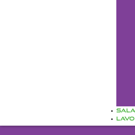
SALA
Lavo