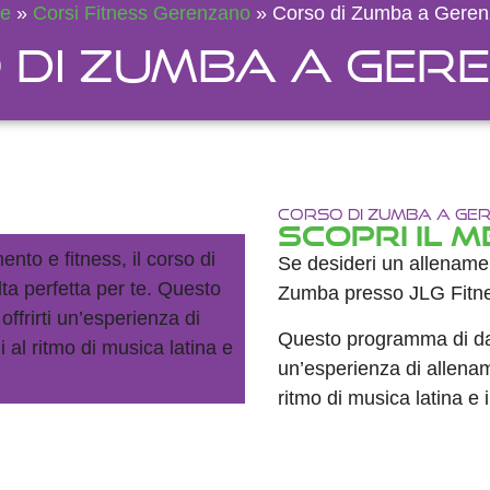
e
»
Corsi Fitness Gerenzano
»
Corso di Zumba a Gere
 di Zumba a Ger
Corso di Zumba a Ge
Scopri il M
Se desideri un allenamen
Zumba presso JLG Fitnes
Questo programma di danz
un’esperienza di allenam
ritmo di musica latina e 